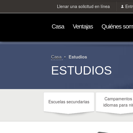
Llenar una solicitud en línea
Ent
Сasa
Ventajas
Quiénes so
Сasa
Estudios
ESTUDIOS
Campamentos
Escuelas secundarias
idiomas para ni