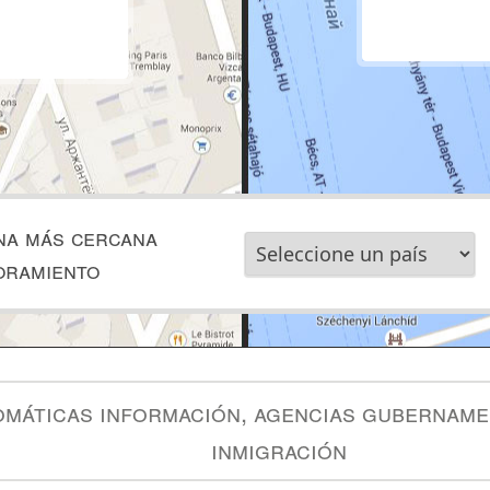
na más cercana
oramiento
omáticas información, agencias gubername
inmigración