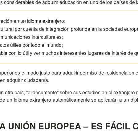
considerables de adquirir educación en uno de los países de l
ación en un idioma extranjero;
cultural por cuenta de integración profunda en la sociedad europ
omunicaciones interculturales;
tos útiles por todo el mundo;
ble con lo útil y ver muchos interesantes lugares de interés de
perior es el modo justo para adquirir permiso de residencia en en
en adquirir ciudadanía.
de un idioma extranjero automáticamente se aplicarán a un dip
A UNIÓN EUROPEA – ES FÁCIL