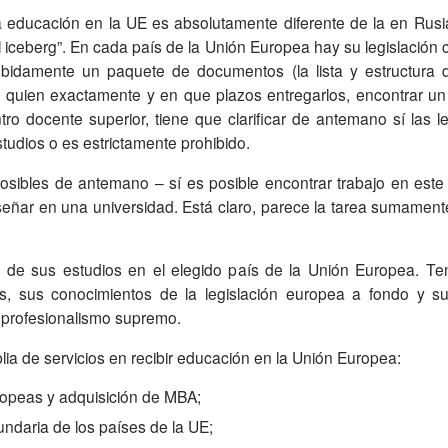
 educación en la UE es absolutamente diferente de la en Rusia
l iceberg”. En cada país de la Unión Europea hay su legislación 
bidamente un paquete de documentos (la lista y estructura 
a quien exactamente y en que plazos entregarlos, encontrar un
tro docente superior, tiene que clarificar de antemano sí las l
tudios o es estrictamente prohibido.
señar en una universidad. Está claro, parece la tarea sumamente
dos, sus conocimientos de la legislación europea a fondo y s
y profesionalismo supremo.
a de servicios en recibir educación en la Unión Europea:
ropeas y adquisición de MBA;
ndaria de los países de la UE;