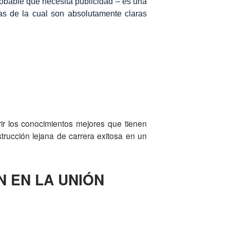
obable que necesita publicidad – es una
jas de la cual son absolutamente claras
ir los conocimientos mejores que tienen
rucción lejana de carrera exitosa en un
N EN LA UNIÓN