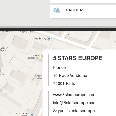
PRÁCTICAS
5 STARS EUROPE
France
10 Place Vendôme,
75001
Paris
www.5starseurope.com
info@5starseurope.com
Skype: fivestarseurope