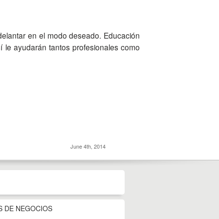
adelantar en el modo deseado. Educación
í le ayudarán tantos profesionales como
June 4th, 2014
S DE NEGOCIOS