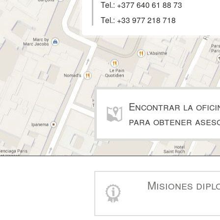
Tel.:
+377 640 61 88 73
Tel.:
+33 977 218 718
Encontrar la ofici
para obtener ases
Misiones dipl