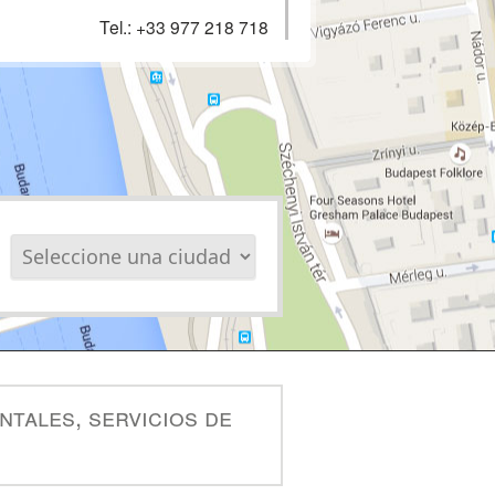
Tel.:
+33 977 218 718
ntales, servicios de