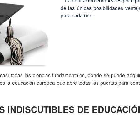
La educación europea es poco pr
de las únicas posibilidades venta
para cada uno.
 casi todas las ciencias fundamentales, donde se puede adquir
 es la educación europea que abre todas las puertas para const
 INDISCUTIBLES DE EDUCACIÓ