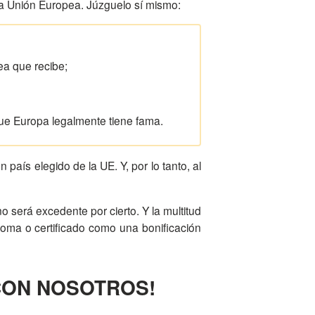
a Unión Europea. Júzguelo sí mismo:
ea que recibe;
 que Europa legalmente tiene fama.
 país elegido de la UE. Y, por lo tanto, al
loma o certificado como una bonificación
 CON NOSOTROS!