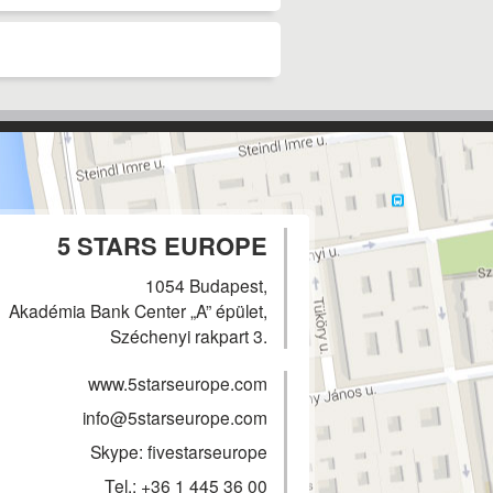
5 STARS EUROPE
1054 Budapest,
Akadémia Bank Center „A” épület,
Széchenyi rakpart 3.
www.5starseurope.com
info@5starseurope.com
Skype: fivestarseurope
Tel.:
+36 1 445 36 00