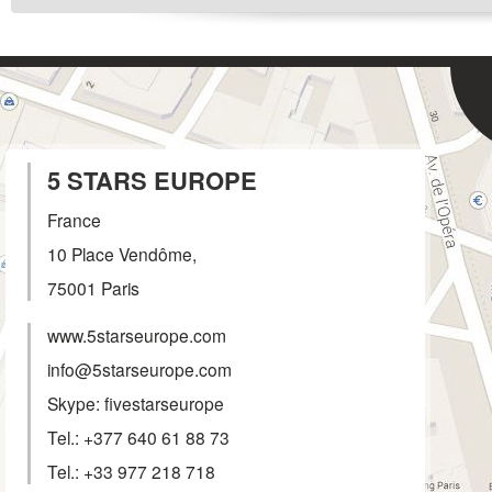
5 STARS EUROPE
France
10 Place Vendôme,
75001
Paris
www.5starseurope.com
info@5starseurope.com
Skype: fivestarseurope
Tel.:
+377 640 61 88 73
Tel.:
+33 977 218 718