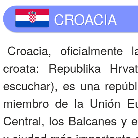
CROACIA
Croacia, oficialmente
croata: Republika Hrv
escuchar), es una repúbl
miembro de la Unión Eu
Central, los Balcanes y e
y ciudad más importante 