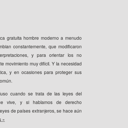
ídica gratuita hombre moderno a menudo
ambian constantemente, que modificaron
terpretaciones, y para orientar los no
te movimiento muy difícil. Y la necesidad
ica, y en ocasiones para proteger sus
común.
cluso cuando se trata de las leyes del
ue vive, y si hablamos de derecho
 leyes de países extranjeros, se hace aún
s »