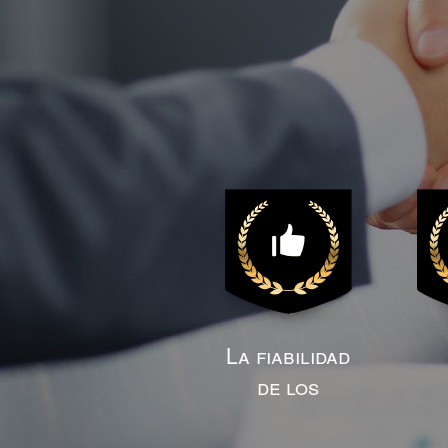
La fiabilidad
de los