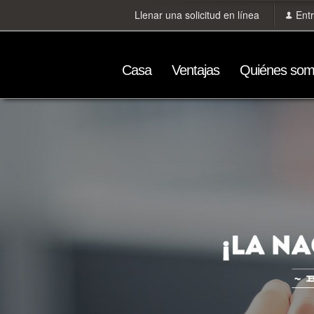
Llenar una solicitud en línea
Ent
Сasa
Ventajas
Quiénes so