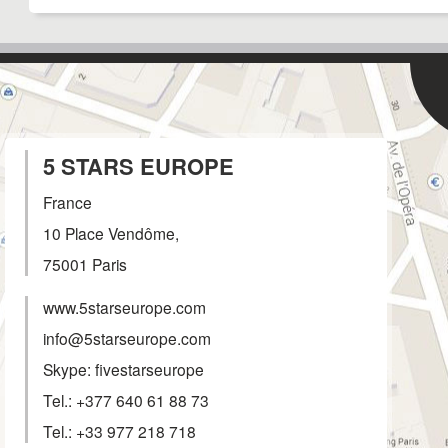
5 STARS EUROPE
France
10 Place Vendôme,
75001
Paris
www.5starseurope.com
info@5starseurope.com
Skype: fivestarseurope
Tel.:
+377 640 61 88 73
Tel.:
+33 977 218 718