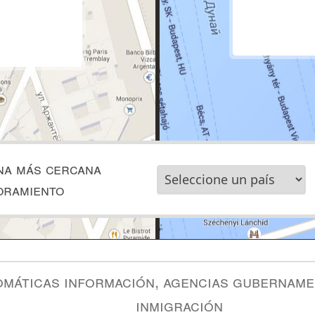
na más cercana
oramiento
omáticas información, agencias gubername
inmigración