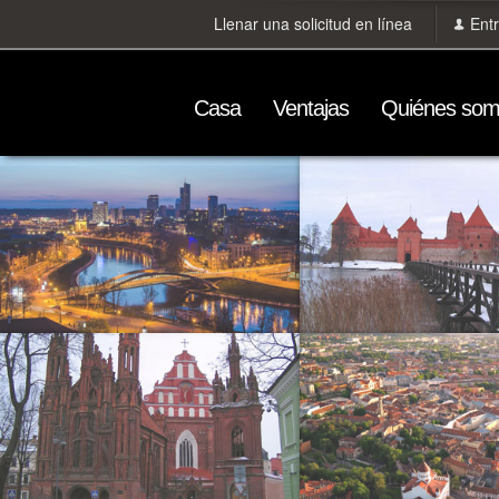
Llenar una solicitud en línea
Ent
Сasa
Ventajas
Quiénes so
Lituania