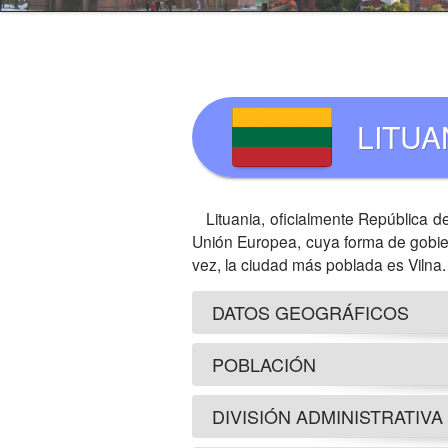
LITUA
Lituania, oficialmente República d
Unión Europea, cuya forma de gobiern
vez, la ciudad más poblada es Vilna.
DATOS GEOGRÁFICOS
POBLACIÓN
DIVISIÓN ADMINISTRATIVA