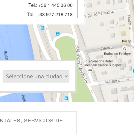
Tel.:
+36 1 445 36 00
Tel.:
+33 977 218 718
ntales, servicios de