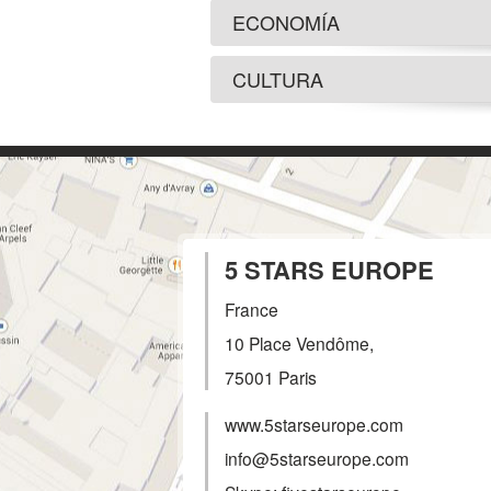
ECONOMÍA
CULTURA
5 STARS EUROPE
France
10 Place Vendôme,
75001
Paris
www.5starseurope.com
info@5starseurope.com