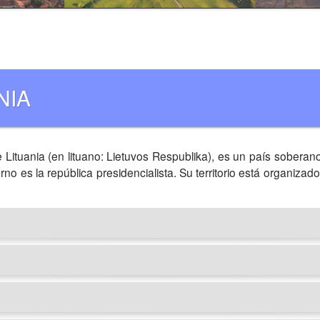
NIA
e Lituania (en lituano: Lietuvos Respublika), es un país sobera
o es la república presidencialista. Su territorio está organizado