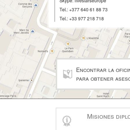
Skype: fivestarseurope
Tel.:
+377 640 61 88 73
Tel.:
+33 977 218 718
Encontrar la ofici
para obtener ases
Misiones dipl