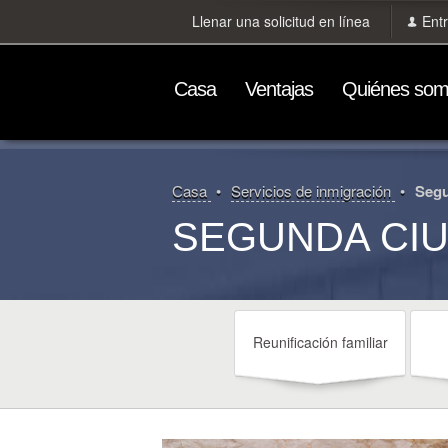
Llenar una solicitud en línea
Ent
Сasa
Ventajas
Quiénes so
Сasa
Servicios de inmigración
Segu
SEGUNDA CI
Reunificación familiar