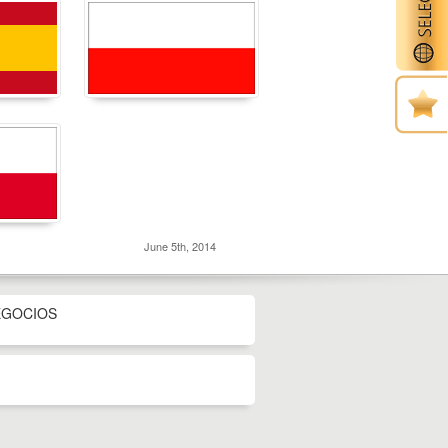
June 5th, 2014
EGOCIOS