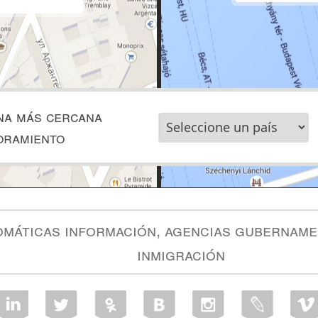
na más cercana
oramiento
omáticas información, agencias gubername
inmigración