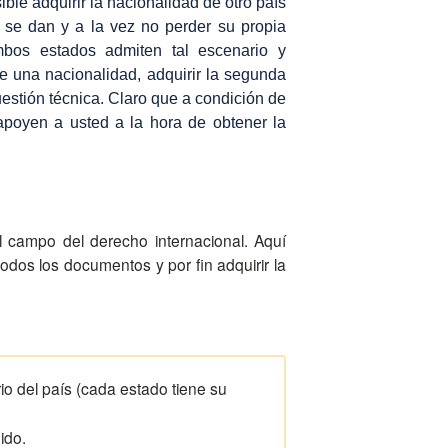
ble adquirir la nacionalidad de otro país
e se dan y a la vez no perder su propia
mbos estados admiten tal escenario y
e una nacionalidad, adquirir la segunda
estión técnica. Claro que a condición de
 apoyen a usted a la hora de obtener la
l campo del derecho internacional. Aquí
 todos los documentos y por fin adquirir la
rio del país (cada estado tiene su
ido.