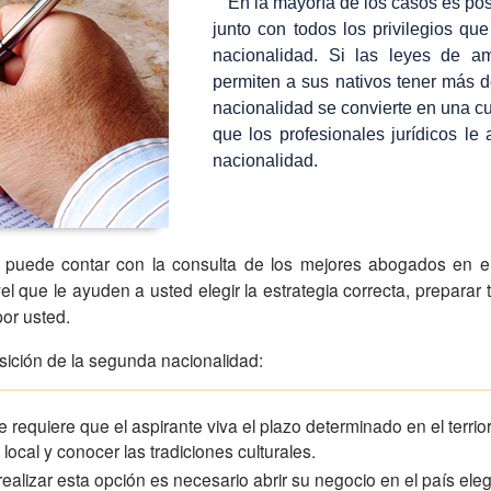
En la mayoría de los casos es posi
junto con todos los privilegios qu
nacionalidad. Si las leyes de a
permiten a sus nativos tener más d
nacionalidad se convierte en una cu
que los profesionales jurídicos le
nacionalidad.
d puede contar con la consulta de los mejores abogados en e
vel que le ayuden a usted elegir la estrategia correcta, preparar
or usted.
ición de la segunda nacionalidad:
 requiere que el aspirante viva el plazo determinado en el terrio
 local y conocer las tradiciones culturales.
ealizar esta opción es necesario abrir su negocio en el país eleg