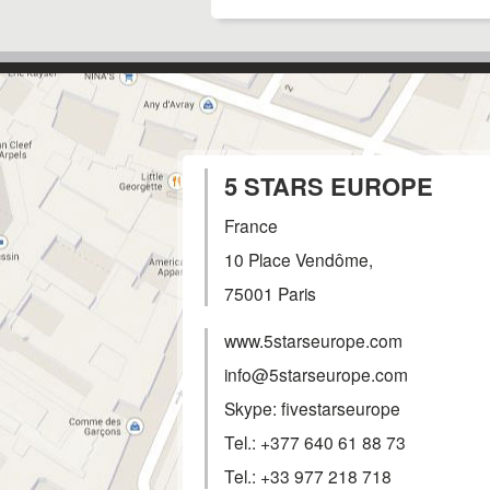
5 STARS EUROPE
France
10 Place Vendôme,
75001
Paris
www.5starseurope.com
info@5starseurope.com
Skype: fivestarseurope
Tel.:
+377 640 61 88 73
Tel.:
+33 977 218 718