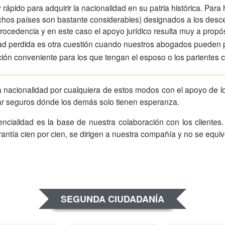
 rápido para adquirir la nacionalidad en su patria histórica. Para
uchos países son bastante considerables) designados a los desc
rocedencia y en este caso el apoyo jurídico resulta muy a propós
dad perdida es otra cuestión cuando nuestros abogados pueden p
ción conveniente para los que tengan el esposo o los parientes c
a nacionalidad por cualquiera de estos modos con el apoyo de l
ar seguros dónde los demás solo tienen esperanza.
antía cien por cien, se dirigen a nuestra compañía y no se equi
SEGUNDA CIUDADANÍA