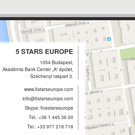
5 STARS EUROPE
1054 Budapest,
Akadémia Bank Center „A” épület,
Széchenyi rakpart 3.
www.5starseurope.com
info@5starseurope.com
Skype: fivestarseurope
Tel.:
+36 1 445 36 00
Tel.:
+33 977 218 718