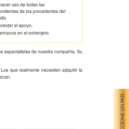
 hacer uso de todas las
endientes de los procedentes del
ito.
restar el apoyo.
ercanos en el extranjero.
os especialistas de nuestra compañía. Su
vocan.