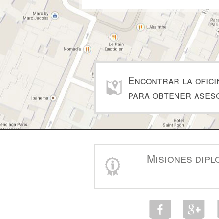
Encontrar la ofici
para obtener ases
Misiones dipl