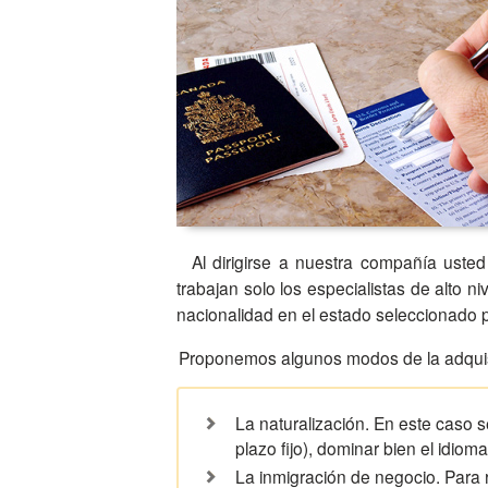
Al dirigirse a nuestra compañía uste
trabajan solo los especialistas de alto ni
nacionalidad en el estado seleccionado p
Proponemos algunos modos de la adquis
La naturalización. En este caso se
plazo fijo), dominar bien el idioma
La inmigración de negocio. Para r