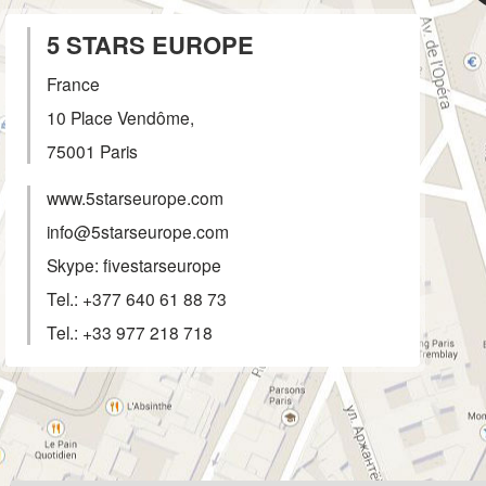
5 STARS EUROPE
France
10 Place Vendôme,
75001
Paris
www.5starseurope.com
info@5starseurope.com
Skype: fivestarseurope
Tel.:
+377 640 61 88 73
Tel.:
+33 977 218 718