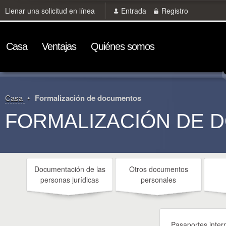
Llenar una solicitud en línea
Entrada
Registro
Сasa
Ventajas
Quiénes somos
Сasa
Formalización de documentos
FORMALIZACIÓN DE 
Documentación de las
Otros documentos
personas jurídicas
personales
Pasaportes inter