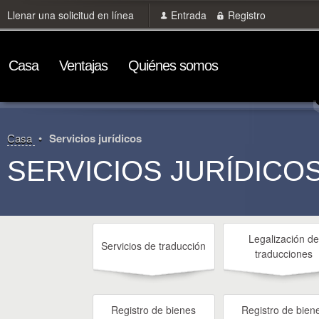
Llenar una solicitud en línea
Entrada
Registro
Сasa
Ventajas
Quiénes somos
Сasa
Servicios jurídicos
SERVICIOS JURÍDICO
Legalización de
Servicios de traducción
traducciones
Registro de bienes
Registro de bien