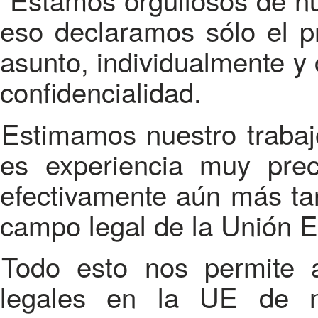
eso declaramos sólo el p
asunto, individualmente y 
confidencialidad.
Estimamos nuestro trabajo y cada cliente: para nosotros
es experiencia muy prec
efectivamente aún más tar
campo legal de la Unión 
Todo esto nos permite afirmar: cualesquiera servicios
legales en la UE de nu