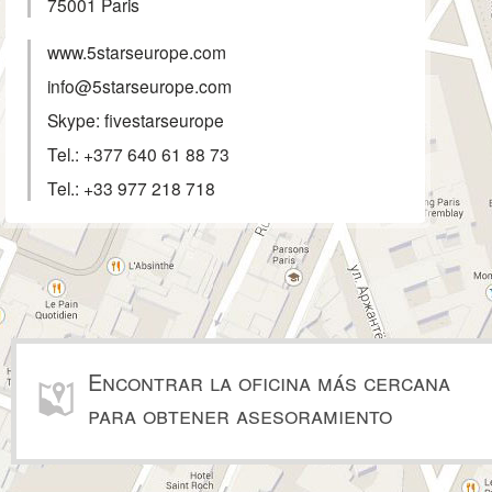
75001
Paris
www.5starseurope.com
info@5starseurope.com
Skype: fivestarseurope
Tel.:
+377 640 61 88 73
Tel.:
+33 977 218 718
Encontrar la oficina más cercana
para obtener asesoramiento