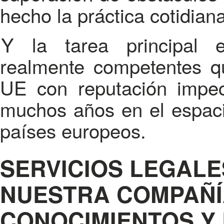
hecho la práctica cotidia
Y la tarea principal es encontrar a especialistas
realmente competentes qu
UE con reputación impec
muchos años en el espaci
países europeos.
SERVICIOS LEGALE
NUESTRA COMPAÑÍ
CONOCIMIENTOS Y 