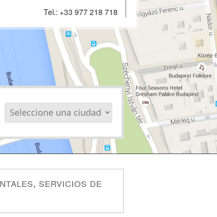
Tel.:
+33 977 218 718
ntales, servicios de