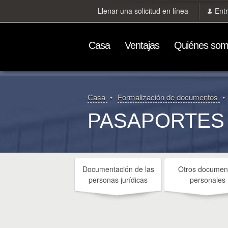
Llenar una solicitud en línea
Ent
Сasa
Ventajas
Quiénes so
Сasa
Formalización de documentos
PASAPORTES
Documentación de las
Otros documen
personas jurídicas
personales