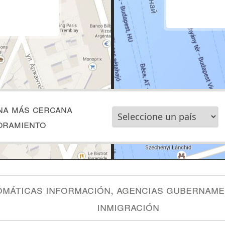
na más cercana
oramiento
omáticas información, agencias gubername
inmigración