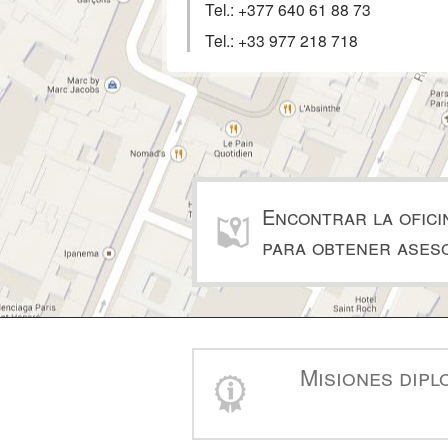
Tel.:
+377 640 61 88 73
Tel.:
+33 977 218 718
Encontrar la ofici
para obtener ases
Misiones dipl