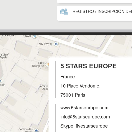
REGISTRO / INSCRIPCIÓN DE
5 STARS EUROPE
France
10 Place Vendôme,
75001
Paris
www.5starseurope.com
info@5starseurope.com
Skype: fivestarseurope