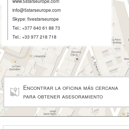
www.5starseurope.com
info@5starseurope.com
Skype: fivestarseurope
Tel.:
+377 640 61 88 73
Tel.:
+33 977 218 718
Encontrar la oficina más cercana
para obtener asesoramiento