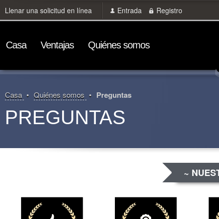
Llenar una solicitud en línea
Entrada
Registro
Сasa
Ventajas
Quiénes somos
Сasa
Quiénes somos
Preguntas
PREGUNTAS
~ NUES