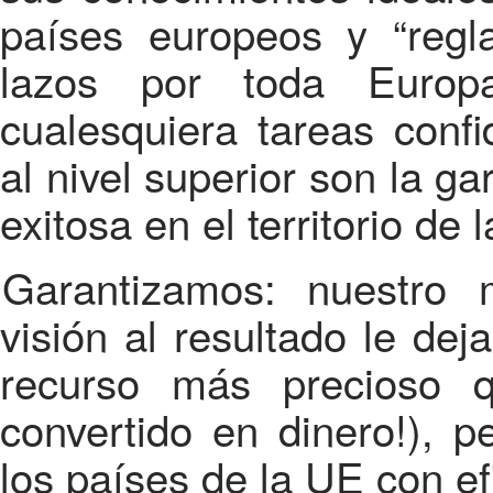
países europeos y “regl
lazos por toda Europ
cualesquiera tareas conf
al nivel superior son la ga
exitosa en el territorio de
Garantizamos: nuestro modo de tratar profesional y
visión al resultado le dej
recurso más precioso 
convertido en dinero!), 
los países de la UE con e