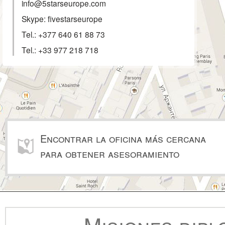
info@5starseurope.com
Skype: fivestarseurope
Tel.:
+377 640 61 88 73
Tel.:
+33 977 218 718
Encontrar la oficina más cercana
para obtener asesoramiento