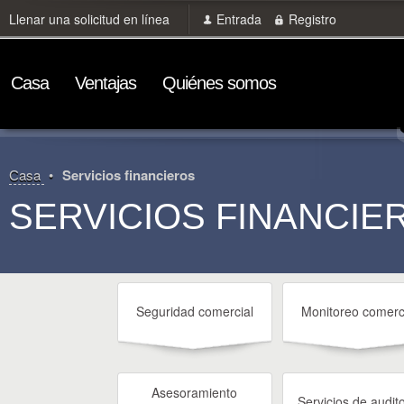
Llenar una solicitud en línea
Entrada
Registro
Сasa
Ventajas
Quiénes somos
Сasa
Servicios financieros
SERVICIOS FINANCIE
Seguridad comercial
Monitoreo comerc
Asesoramiento
Servicios de audit