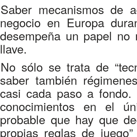
Saber mecanismos de adquirir ingresos esperados de
negocio en Europa dura
desempeña un papel no 
llave.
No sólo se trata de “tecnología” económica – hay que
saber también régimenes 
casi cada paso a fondo. 
conocimientos en el ú
probable que hay que de
propias reglas de juego